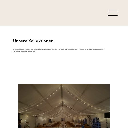
Unsere Kollektionen
Entdecken Sie unsere stilvolle Eventausstattung. Lassen Sie sich von unserer breiten Auswahl inspirieren und finden Sie die perfekten
Elemente für Ihre Veranstaltung.